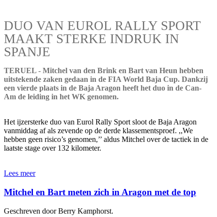
DUO VAN EUROL RALLY SPORT
MAAKT STERKE INDRUK IN
SPANJE
TERUEL - Mitchel van den Brink en Bart van Heun hebben
uitstekende zaken gedaan in de FIA World Baja Cup. Dankzij
een vierde plaats in de Baja Aragon heeft het duo in de Can-
Am de leiding in het WK genomen.
Het ijzersterke duo van Eurol Rally Sport sloot de Baja Aragon
vanmiddag af als zevende op de derde klassementsproef. ,,We
hebben geen risico’s genomen,’’ aldus Mitchel over de tactiek in de
laatste stage over 132 kilometer.
Lees meer
Mitchel en Bart meten zich in Aragon met de top
Geschreven door Berry Kamphorst.