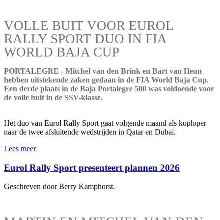
VOLLE BUIT VOOR EUROL
RALLY SPORT DUO IN FIA
WORLD BAJA CUP
PORTALEGRE - Mitchel van den Brink en Bart van Heun
hebben uitstekende zaken gedaan in de FIA World Baja Cup.
Een derde plaats in de Baja Portalegre 500 was voldoende voor
de volle buit in de SSV-klasse.
Het duo van Eurol Rally Sport gaat volgende maand als koploper
naar de twee afsluitende wedstrijden in Qatar en Dubai.
Lees meer
Eurol Rally Sport presenteert plannen 2026
Geschreven door Berry Kamphorst.