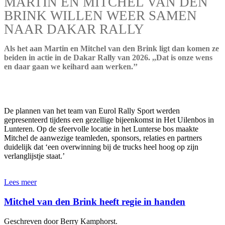
MARTIN EN MITCHEL VAN DEN
BRINK WILLEN WEER SAMEN
NAAR DAKAR RALLY
Als het aan Martin en Mitchel van den Brink ligt dan komen ze
beiden in actie in de Dakar Rally van 2026. ,,Dat is onze wens
en daar gaan we keihard aan werken.’’
De plannen van het team van Eurol Rally Sport werden
gepresenteerd tijdens een gezellige bijeenkomst in Het Uilenbos in
Lunteren. Op de sfeervolle locatie in het Lunterse bos maakte
Mitchel de aanwezige teamleden, sponsors, relaties en partners
duidelijk dat ‘een overwinning bij de trucks heel hoog op zijn
verlanglijstje staat.’
Lees meer
Mitchel van den Brink heeft regie in handen
Geschreven door Berry Kamphorst.