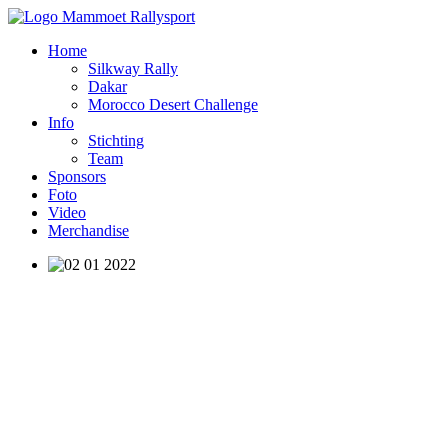
Home
Silkway Rally
Dakar
Morocco Desert Challenge
Info
Stichting
Team
Sponsors
Foto
Video
Merchandise