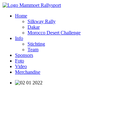
Home
Silkway Rally
Dakar
Morocco Desert Challenge
Info
Stichting
Team
Sponsors
Foto
Video
Merchandise