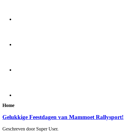
Home
Gelukkige Feestdagen van Mammoet Rallysport!
Geschreven door Super User.