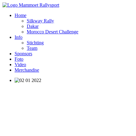
Home
Silkway Rally
Dakar
Morocco Desert Challenge
Info
Stichting
Team
Sponsors
Foto
Video
Merchandise