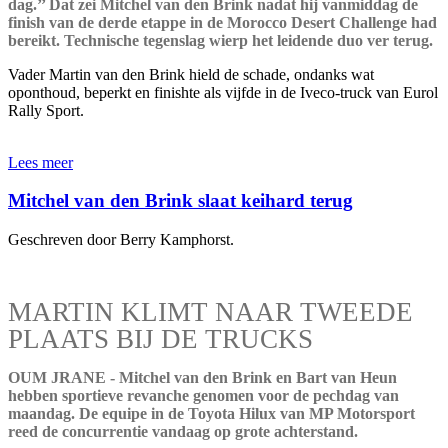
dag.’’ Dat zei Mitchel van den Brink nadat hij vanmiddag de
finish van de derde etappe in de Morocco Desert Challenge had
bereikt. Technische tegenslag wierp het leidende duo ver terug.
Vader Martin van den Brink hield de schade, ondanks wat
oponthoud, beperkt en finishte als vijfde in de Iveco-truck van Eurol
Rally Sport.
Lees meer
Mitchel van den Brink slaat keihard terug
Geschreven door Berry Kamphorst.
MARTIN KLIMT NAAR TWEEDE
PLAATS BIJ DE TRUCKS
OUM JRANE - Mitchel van den Brink en Bart van Heun
hebben sportieve revanche genomen voor de pechdag van
maandag. De equipe in de Toyota Hilux van MP Motorsport
reed de concurrentie vandaag op grote achterstand.