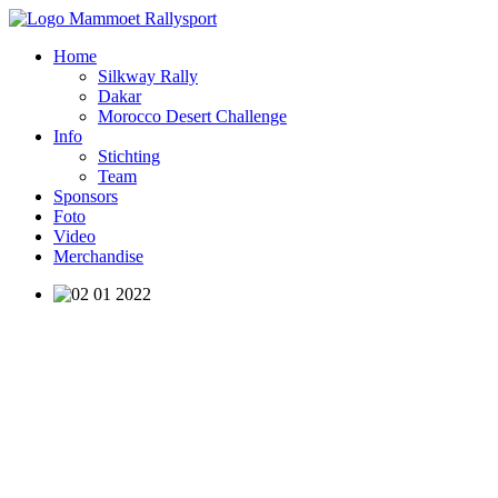
Home
Silkway Rally
Dakar
Morocco Desert Challenge
Info
Stichting
Team
Sponsors
Foto
Video
Merchandise