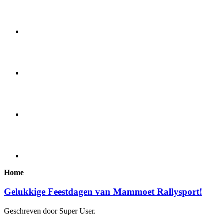
Home
Gelukkige Feestdagen van Mammoet Rallysport!
Geschreven door Super User.