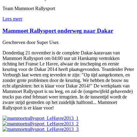
Team Mammoet Rallysport
Lees meer
Mammoet Rallysport onderweg naar Dakar
Geschreven door Super User.
Donderdag 21 november is de complete Dakar-karavaan van
Mammoet Rallysport om 04:00 uur uit Harskamp vertrokken
richting het Franse Le Havre, alwaar de inscheping en eerste
keuring voor de Dakar 2014 heeft plaatsgevonden. Teamleider Peter
Verburgh laat weten erg tevreden te zijn: "Op tijd aangekomen, en
zonder grote problemen door de keuring. We hebben de bouw nu
echt afgesloten: het is klaar voor Dakar 2014!" De werkplaats van
Mammoet Rallysport is nu leeg, en zal de (ongetwijfeld gehavende)
trucks pas eind februari weer terugzien. In de tussentijd wordt de
zware strijd gestreden op het zuidelijk halfrond... Mammoet
Rallysport is er klaar voor!