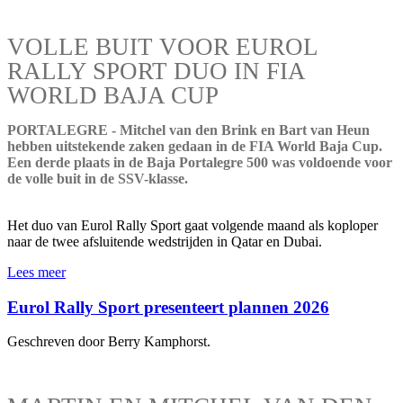
VOLLE BUIT VOOR EUROL
RALLY SPORT DUO IN FIA
WORLD BAJA CUP
PORTALEGRE - Mitchel van den Brink en Bart van Heun
hebben uitstekende zaken gedaan in de FIA World Baja Cup.
Een derde plaats in de Baja Portalegre 500 was voldoende voor
de volle buit in de SSV-klasse.
Het duo van Eurol Rally Sport gaat volgende maand als koploper
naar de twee afsluitende wedstrijden in Qatar en Dubai.
Lees meer
Eurol Rally Sport presenteert plannen 2026
Geschreven door Berry Kamphorst.