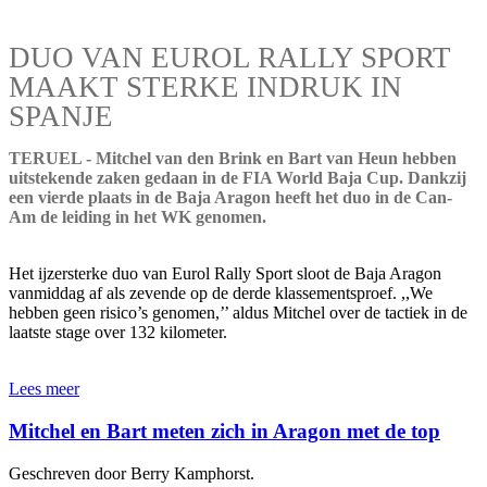
DUO VAN EUROL RALLY SPORT
MAAKT STERKE INDRUK IN
SPANJE
TERUEL - Mitchel van den Brink en Bart van Heun hebben
uitstekende zaken gedaan in de FIA World Baja Cup. Dankzij
een vierde plaats in de Baja Aragon heeft het duo in de Can-
Am de leiding in het WK genomen.
Het ijzersterke duo van Eurol Rally Sport sloot de Baja Aragon
vanmiddag af als zevende op de derde klassementsproef. ,,We
hebben geen risico’s genomen,’’ aldus Mitchel over de tactiek in de
laatste stage over 132 kilometer.
Lees meer
Mitchel en Bart meten zich in Aragon met de top
Geschreven door Berry Kamphorst.