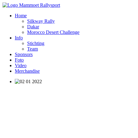
Home
Silkway Rally
Dakar
Morocco Desert Challenge
Info
Stichting
Team
Sponsors
Foto
Video
Merchandise