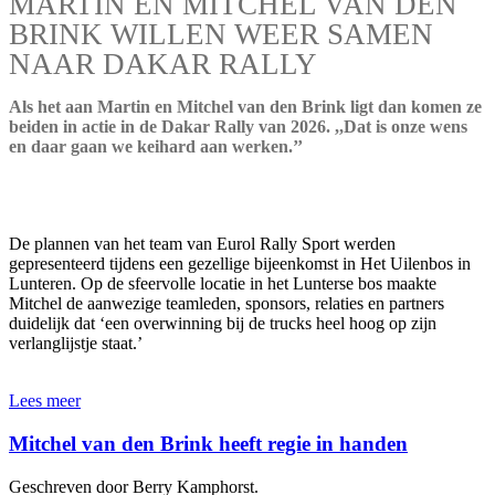
MARTIN EN MITCHEL VAN DEN
BRINK WILLEN WEER SAMEN
NAAR DAKAR RALLY
Als het aan Martin en Mitchel van den Brink ligt dan komen ze
beiden in actie in de Dakar Rally van 2026. ,,Dat is onze wens
en daar gaan we keihard aan werken.’’
De plannen van het team van Eurol Rally Sport werden
gepresenteerd tijdens een gezellige bijeenkomst in Het Uilenbos in
Lunteren. Op de sfeervolle locatie in het Lunterse bos maakte
Mitchel de aanwezige teamleden, sponsors, relaties en partners
duidelijk dat ‘een overwinning bij de trucks heel hoog op zijn
verlanglijstje staat.’
Lees meer
Mitchel van den Brink heeft regie in handen
Geschreven door Berry Kamphorst.