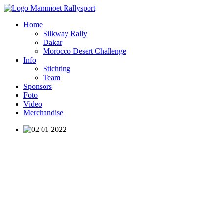
Home
Silkway Rally
Dakar
Morocco Desert Challenge
Info
Stichting
Team
Sponsors
Foto
Video
Merchandise