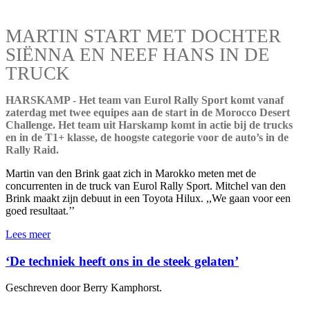
MARTIN START MET DOCHTER
SIËNNA EN NEEF HANS IN DE
TRUCK
HARSKAMP - Het team van Eurol Rally Sport komt vanaf
zaterdag met twee equipes aan de start in de Morocco Desert
Challenge. Het team uit Harskamp komt in actie bij de trucks
en in de T1+ klasse, de hoogste categorie voor de auto’s in de
Rally Raid.
Martin van den Brink gaat zich in Marokko meten met de
concurrenten in de truck van Eurol Rally Sport. Mitchel van den
Brink maakt zijn debuut in een Toyota Hilux. ,,We gaan voor een
goed resultaat.’’
Lees meer
‘De techniek heeft ons in de steek gelaten’
Geschreven door Berry Kamphorst.