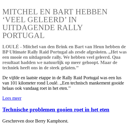
MITCHEL EN BART HEBBEN
‘VEEL GELEERD’ IN
UITDAGENDE RALLY
PORTUGAL
LOULÉ - Mitchel van den Brink en Bart van Heun hebben de
BP Ultimate Rally Raid Portugal als zesde afgesloten. ,,Het was
een mooie en uitdagende rally. We hebben veel geleerd. Qua
resultaat hadden we natuurlijk op meer gehoopt. Maar de
techniek heeft ons in de steek gelaten.’’
De vijfde en laatste etappe in de Rally Raid Portugal was een lus
van 101 kilometer rond Loulé. ,,Een technisch mankement gooide
helaas ook vandaag roet in het eten.’’
Lees meer
Technische problemen gooien roet in het eten
Geschreven door Berry Kamphorst.