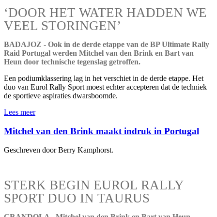
‘DOOR HET WATER HADDEN WE
VEEL STORINGEN’
BADAJOZ - Ook in de derde etappe van de BP Ultimate Rally
Raid Portugal werden Mitchel van den Brink en Bart van
Heun door technische tegenslag getroffen.
Een podiumklassering lag in het verschiet in de derde etappe. Het
duo van Eurol Rally Sport moest echter accepteren dat de techniek
de sportieve aspiraties dwarsboomde.
Lees meer
Mitchel van den Brink maakt indruk in Portugal
Geschreven door Berry Kamphorst.
STERK BEGIN EUROL RALLY
SPORT DUO IN TAURUS
GRANDOLA - Mitchel van den Brink en Bart van Heun