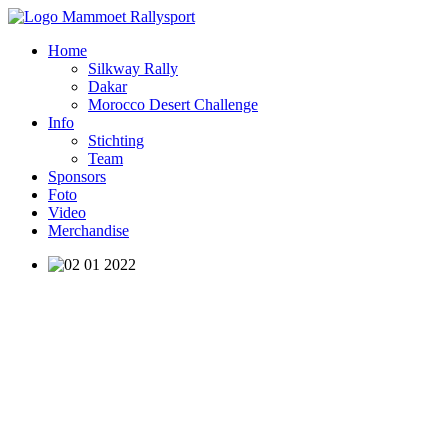
Home
Silkway Rally
Dakar
Morocco Desert Challenge
Info
Stichting
Team
Sponsors
Foto
Video
Merchandise