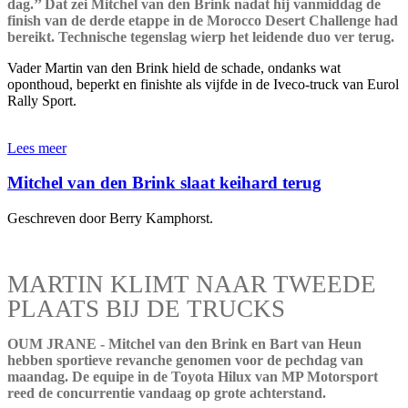
dag.’’ Dat zei Mitchel van den Brink nadat hij vanmiddag de
finish van de derde etappe in de Morocco Desert Challenge had
bereikt. Technische tegenslag wierp het leidende duo ver terug.
Vader Martin van den Brink hield de schade, ondanks wat
oponthoud, beperkt en finishte als vijfde in de Iveco-truck van Eurol
Rally Sport.
Lees meer
Mitchel van den Brink slaat keihard terug
Geschreven door Berry Kamphorst.
MARTIN KLIMT NAAR TWEEDE
PLAATS BIJ DE TRUCKS
OUM JRANE - Mitchel van den Brink en Bart van Heun
hebben sportieve revanche genomen voor de pechdag van
maandag. De equipe in de Toyota Hilux van MP Motorsport
reed de concurrentie vandaag op grote achterstand.