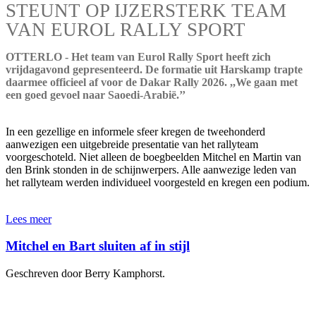
STEUNT OP IJZERSTERK TEAM
VAN EUROL RALLY SPORT
OTTERLO - Het team van Eurol Rally Sport heeft zich
vrijdagavond gepresenteerd. De formatie uit Harskamp trapte
daarmee officieel af voor de Dakar Rally 2026. ,,We gaan met
een goed gevoel naar Saoedi-Arabië.’’
In een gezellige en informele sfeer kregen de tweehonderd
aanwezigen een uitgebreide presentatie van het rallyteam
voorgeschoteld. Niet alleen de boegbeelden Mitchel en Martin van
den Brink stonden in de schijnwerpers. Alle aanwezige leden van
het rallyteam werden individueel voorgesteld en kregen een podium.
Lees meer
Mitchel en Bart sluiten af in stijl
Geschreven door Berry Kamphorst.