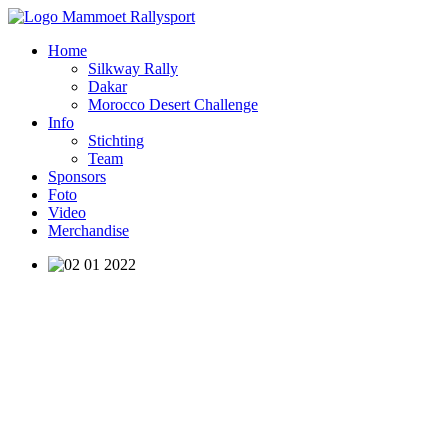
Home
Silkway Rally
Dakar
Morocco Desert Challenge
Info
Stichting
Team
Sponsors
Foto
Video
Merchandise