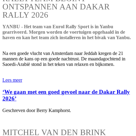
ONTSPANNEN AAN DAKAR
RALLY 2026
YANBU - Het team van Eurol Rally Sport is in Yanbu
gearriveerd. Morgen worden de voertuigen opgehaald in de
haven en kan het team zich installeren in het bivak van Yanbu.
Na een goede vlucht van Amsterdam naar Jeddah kregen de 21
mannen de kans op een goede nachtrust. De maandagochtend in
Saoedi-Arabië stond in het teken van relaxen en bijkomen.
Lees meer
‘We gaan met een goed gevoel naar de Dakar Rally
2026’
Geschreven door Berry Kamphorst.
MITCHEL VAN DEN BRINK