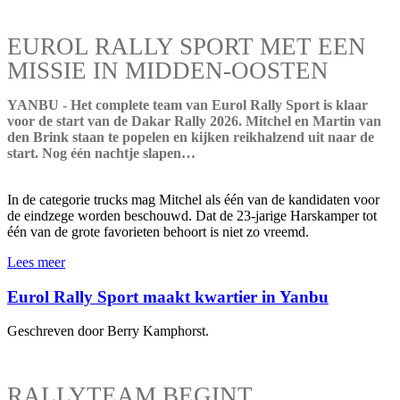
EUROL RALLY SPORT MET EEN
MISSIE IN MIDDEN-OOSTEN
YANBU - Het complete team van Eurol Rally Sport is klaar
voor de start van de Dakar Rally 2026. Mitchel en Martin van
den Brink staan te popelen en kijken reikhalzend uit naar de
start. Nog één nachtje slapen…
In de categorie trucks mag Mitchel als één van de kandidaten voor
de eindzege worden beschouwd. Dat de 23-jarige Harskamper tot
één van de grote favorieten behoort is niet zo vreemd.
Lees meer
Eurol Rally Sport maakt kwartier in Yanbu
Geschreven door Berry Kamphorst.
RALLYTEAM BEGINT