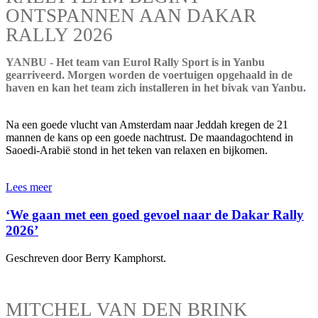
ONTSPANNEN AAN DAKAR
RALLY 2026
YANBU - Het team van Eurol Rally Sport is in Yanbu
gearriveerd. Morgen worden de voertuigen opgehaald in de
haven en kan het team zich installeren in het bivak van Yanbu.
Na een goede vlucht van Amsterdam naar Jeddah kregen de 21
mannen de kans op een goede nachtrust. De maandagochtend in
Saoedi-Arabië stond in het teken van relaxen en bijkomen.
Lees meer
‘We gaan met een goed gevoel naar de Dakar Rally
2026’
Geschreven door Berry Kamphorst.
MITCHEL VAN DEN BRINK