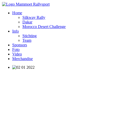
Home
Silkway Rally
Dakar
Morocco Desert Challenge
Info
Stichting
Team
Sponsors
Foto
Video
Merchandise