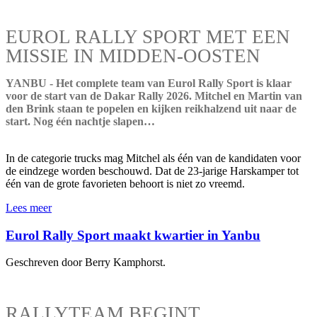
EUROL RALLY SPORT MET EEN
MISSIE IN MIDDEN-OOSTEN
YANBU - Het complete team van Eurol Rally Sport is klaar
voor de start van de Dakar Rally 2026. Mitchel en Martin van
den Brink staan te popelen en kijken reikhalzend uit naar de
start. Nog één nachtje slapen…
In de categorie trucks mag Mitchel als één van de kandidaten voor
de eindzege worden beschouwd. Dat de 23-jarige Harskamper tot
één van de grote favorieten behoort is niet zo vreemd.
Lees meer
Eurol Rally Sport maakt kwartier in Yanbu
Geschreven door Berry Kamphorst.
RALLYTEAM BEGINT