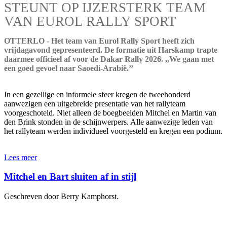
STEUNT OP IJZERSTERK TEAM
VAN EUROL RALLY SPORT
OTTERLO - Het team van Eurol Rally Sport heeft zich
vrijdagavond gepresenteerd. De formatie uit Harskamp trapte
daarmee officieel af voor de Dakar Rally 2026. ,,We gaan met
een goed gevoel naar Saoedi-Arabië.’’
In een gezellige en informele sfeer kregen de tweehonderd
aanwezigen een uitgebreide presentatie van het rallyteam
voorgeschoteld. Niet alleen de boegbeelden Mitchel en Martin van
den Brink stonden in de schijnwerpers. Alle aanwezige leden van
het rallyteam werden individueel voorgesteld en kregen een podium.
Lees meer
Mitchel en Bart sluiten af in stijl
Geschreven door Berry Kamphorst.