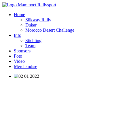
Home
Silkway Rally
Dakar
Morocco Desert Challenge
Info
Stichting
Team
Sponsors
Foto
Video
Merchandise