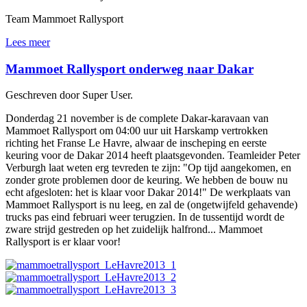
Team Mammoet Rallysport
Lees meer
Mammoet Rallysport onderweg naar Dakar
Geschreven door Super User.
Donderdag 21 november is de complete Dakar-karavaan van
Mammoet Rallysport om 04:00 uur uit Harskamp vertrokken
richting het Franse Le Havre, alwaar de inscheping en eerste
keuring voor de Dakar 2014 heeft plaatsgevonden. Teamleider Peter
Verburgh laat weten erg tevreden te zijn: "Op tijd aangekomen, en
zonder grote problemen door de keuring. We hebben de bouw nu
echt afgesloten: het is klaar voor Dakar 2014!" De werkplaats van
Mammoet Rallysport is nu leeg, en zal de (ongetwijfeld gehavende)
trucks pas eind februari weer terugzien. In de tussentijd wordt de
zware strijd gestreden op het zuidelijk halfrond... Mammoet
Rallysport is er klaar voor!