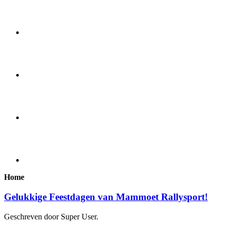
Home
Gelukkige Feestdagen van Mammoet Rallysport!
Geschreven door Super User.