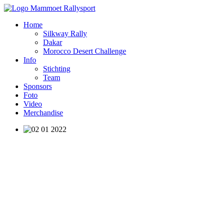
Home
Silkway Rally
Dakar
Morocco Desert Challenge
Info
Stichting
Team
Sponsors
Foto
Video
Merchandise