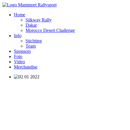
Home
Silkway Rally
Dakar
Morocco Desert Challenge
Info
Stichting
Team
Sponsors
Foto
Video
Merchandise