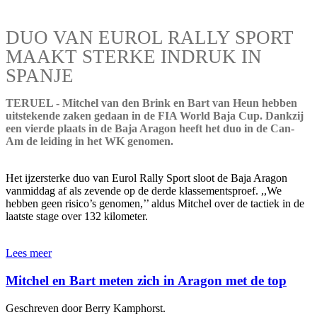
DUO VAN EUROL RALLY SPORT
MAAKT STERKE INDRUK IN
SPANJE
TERUEL - Mitchel van den Brink en Bart van Heun hebben
uitstekende zaken gedaan in de FIA World Baja Cup. Dankzij
een vierde plaats in de Baja Aragon heeft het duo in de Can-
Am de leiding in het WK genomen.
Het ijzersterke duo van Eurol Rally Sport sloot de Baja Aragon
vanmiddag af als zevende op de derde klassementsproef. ,,We
hebben geen risico’s genomen,’’ aldus Mitchel over de tactiek in de
laatste stage over 132 kilometer.
Lees meer
Mitchel en Bart meten zich in Aragon met de top
Geschreven door Berry Kamphorst.