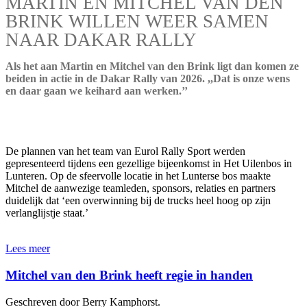
MARTIN EN MITCHEL VAN DEN
BRINK WILLEN WEER SAMEN
NAAR DAKAR RALLY
Als het aan Martin en Mitchel van den Brink ligt dan komen ze
beiden in actie in de Dakar Rally van 2026. ,,Dat is onze wens
en daar gaan we keihard aan werken.’’
De plannen van het team van Eurol Rally Sport werden
gepresenteerd tijdens een gezellige bijeenkomst in Het Uilenbos in
Lunteren. Op de sfeervolle locatie in het Lunterse bos maakte
Mitchel de aanwezige teamleden, sponsors, relaties en partners
duidelijk dat ‘een overwinning bij de trucks heel hoog op zijn
verlanglijstje staat.’
Lees meer
Mitchel van den Brink heeft regie in handen
Geschreven door Berry Kamphorst.