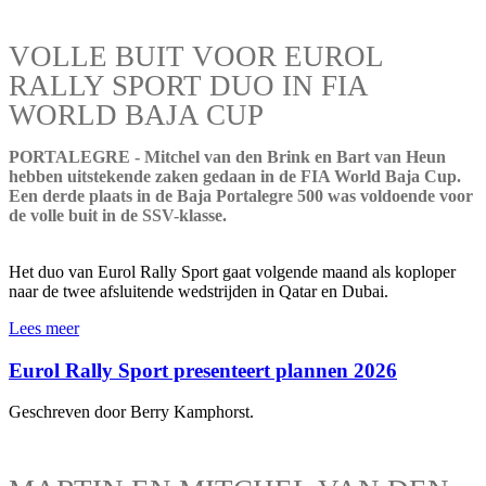
VOLLE BUIT VOOR EUROL
RALLY SPORT DUO IN FIA
WORLD BAJA CUP
PORTALEGRE - Mitchel van den Brink en Bart van Heun
hebben uitstekende zaken gedaan in de FIA World Baja Cup.
Een derde plaats in de Baja Portalegre 500 was voldoende voor
de volle buit in de SSV-klasse.
Het duo van Eurol Rally Sport gaat volgende maand als koploper
naar de twee afsluitende wedstrijden in Qatar en Dubai.
Lees meer
Eurol Rally Sport presenteert plannen 2026
Geschreven door Berry Kamphorst.