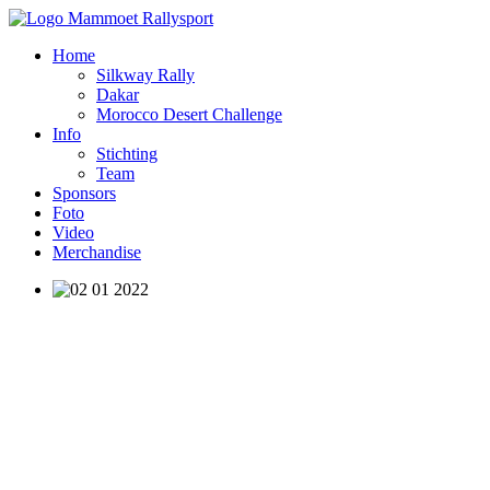
Home
Silkway Rally
Dakar
Morocco Desert Challenge
Info
Stichting
Team
Sponsors
Foto
Video
Merchandise