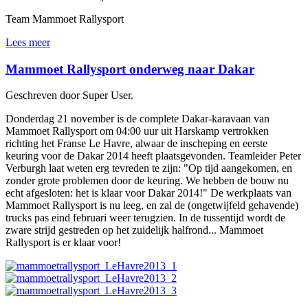
Team Mammoet Rallysport
Lees meer
Mammoet Rallysport onderweg naar Dakar
Geschreven door Super User.
Donderdag 21 november is de complete Dakar-karavaan van
Mammoet Rallysport om 04:00 uur uit Harskamp vertrokken
richting het Franse Le Havre, alwaar de inscheping en eerste
keuring voor de Dakar 2014 heeft plaatsgevonden. Teamleider Peter
Verburgh laat weten erg tevreden te zijn: "Op tijd aangekomen, en
zonder grote problemen door de keuring. We hebben de bouw nu
echt afgesloten: het is klaar voor Dakar 2014!" De werkplaats van
Mammoet Rallysport is nu leeg, en zal de (ongetwijfeld gehavende)
trucks pas eind februari weer terugzien. In de tussentijd wordt de
zware strijd gestreden op het zuidelijk halfrond... Mammoet
Rallysport is er klaar voor!