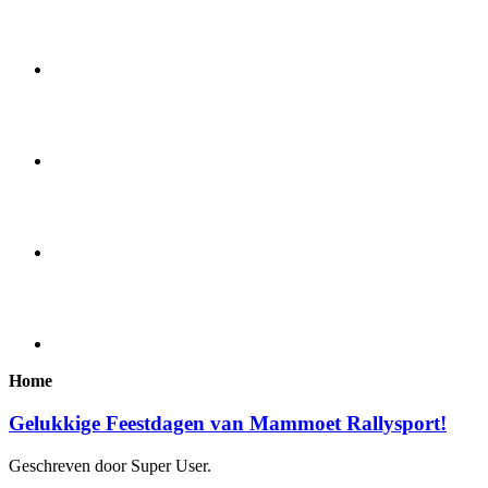
Home
Gelukkige Feestdagen van Mammoet Rallysport!
Geschreven door Super User.