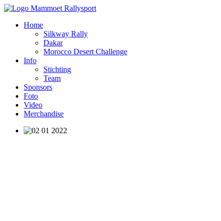
Home
Silkway Rally
Dakar
Morocco Desert Challenge
Info
Stichting
Team
Sponsors
Foto
Video
Merchandise