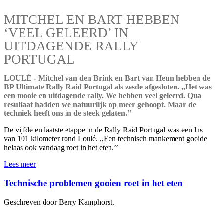
MITCHEL EN BART HEBBEN
‘VEEL GELEERD’ IN
UITDAGENDE RALLY
PORTUGAL
LOULÉ - Mitchel van den Brink en Bart van Heun hebben de
BP Ultimate Rally Raid Portugal als zesde afgesloten. ,,Het was
een mooie en uitdagende rally. We hebben veel geleerd. Qua
resultaat hadden we natuurlijk op meer gehoopt. Maar de
techniek heeft ons in de steek gelaten.’’
De vijfde en laatste etappe in de Rally Raid Portugal was een lus
van 101 kilometer rond Loulé. ,,Een technisch mankement gooide
helaas ook vandaag roet in het eten.’’
Lees meer
Technische problemen gooien roet in het eten
Geschreven door Berry Kamphorst.