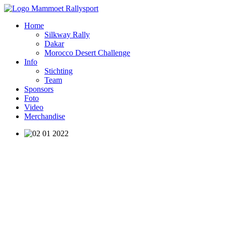
Home
Silkway Rally
Dakar
Morocco Desert Challenge
Info
Stichting
Team
Sponsors
Foto
Video
Merchandise