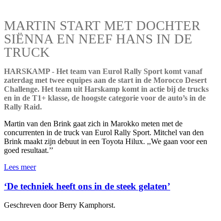
MARTIN START MET DOCHTER
SIËNNA EN NEEF HANS IN DE
TRUCK
HARSKAMP - Het team van Eurol Rally Sport komt vanaf
zaterdag met twee equipes aan de start in de Morocco Desert
Challenge. Het team uit Harskamp komt in actie bij de trucks
en in de T1+ klasse, de hoogste categorie voor de auto’s in de
Rally Raid.
Martin van den Brink gaat zich in Marokko meten met de
concurrenten in de truck van Eurol Rally Sport. Mitchel van den
Brink maakt zijn debuut in een Toyota Hilux. ,,We gaan voor een
goed resultaat.’’
Lees meer
‘De techniek heeft ons in de steek gelaten’
Geschreven door Berry Kamphorst.