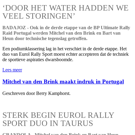
‘DOOR HET WATER HADDEN WE
VEEL STORINGEN’
BADAJOZ - Ook in de derde etappe van de BP Ultimate Rally
Raid Portugal werden Mitchel van den Brink en Bart van
Heun door technische tegenslag getroffen.
Een podiumklassering lag in het verschiet in de derde etappe. Het
duo van Eurol Rally Sport moest echter accepteren dat de techniek
de sportieve aspiraties dwarsboomde.
Lees meer
Mitchel van den Brink maakt indruk in Portugal
Geschreven door Berry Kamphorst.
STERK BEGIN EUROL RALLY
SPORT DUO IN TAURUS
GRANDOLA - Mitchel van den Brink en Bart van Heun