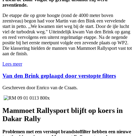
zeventiende.
De etappe die op grote hoogte (rond de 4000 meter boven
zeeniveau) begon had voor Martin van den Bink een vervelende
start in petto. ,,We kwamen niet weg bij de start. Door de ijle lucht
viel de turbodruk weg.'' Uiteindelijk kwam Van den Brink op gang
en reed vervolgens een uiterst regelmatige etappe. Na de negende
positie bij het eerste meetpunt volgde een zevende plaats op WP2.
Die klassering hielden de mannen van Mammoet Rallysport vast tot
aan de finish.
Lees meer
Van den Brink geplaagd door verstopte filters
Geschreven door Enrico van de Craats.
Mammoet Rallysport blijft op koers in
Dakar Rally
Problemen met een verstopt brandstoffilter hebben een nieuwe