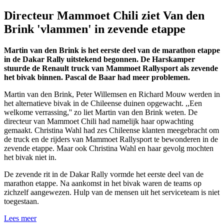
Directeur Mammoet Chili ziet Van den
Brink 'vlammen' in zevende etappe
Martin van den Brink is het eerste deel van de marathon etappe
in de Dakar Rally uitstekend begonnen. De Harskamper
stuurde de Renault truck van Mammoet Rallysport als zevende
het bivak binnen. Pascal de Baar had meer problemen.
Martin van den Brink, Peter Willemsen en Richard Mouw werden in
het alternatieve bivak in de Chileense duinen opgewacht. ,,Een
welkome verrassing,'' zo liet Martin van den Brink weten. De
directeur van Mammoet Chili had namelijk haar opwachting
gemaakt. Christina Wahl had zes Chileense klanten meegebracht om
de truck en de rijders van Mammoet Rallysport te bewonderen in de
zevende etappe. Maar ook Christina Wahl en haar gevolg mochten
het bivak niet in.
De zevende rit in de Dakar Rally vormde het eerste deel van de
marathon etappe. Na aankomst in het bivak waren de teams op
zichzelf aangewezen. Hulp van de mensen uit het serviceteam is niet
toegestaan.
Lees meer