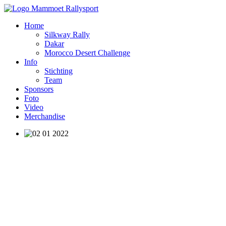
Home
Silkway Rally
Dakar
Morocco Desert Challenge
Info
Stichting
Team
Sponsors
Foto
Video
Merchandise