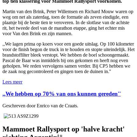
top tien klassering voor Mammoet Rallysport voorkomen.
Martin van den Brink, Peter Willemsen en Richard Mouw waren op
weg om net als zaterdag, toen de formatie als zeven eindigde, een
plaatsje bij de beste tien te veroveren. In de slotfase van de achtste
rit, het tweede deel van de marathon etappe, ging het echter mis
voor Van den Brink en zijn mannen.
,,We lagen prima op koers voor een goede uitslag. Op 100 kilometer
voor de finish begon de truck in te houden en stopte uiteindelijk. Het
brandstoffilter bleek verstopt. We hebben de boel schoongemaakt.
Pascal de Baar was inmiddels bij ons gekomen en heeft nog even
geholpen. We reden vervolgens samen verder. Bij CP5 hebben we
de zaak nog gecontroleerd en gingen toen de duinen in.''
Lees meer
,,We hebben op 70% van ons kunnen gereden''
Geschreven door Enrico van de Craats.
Mammoet Rallysport op 'halve kracht'