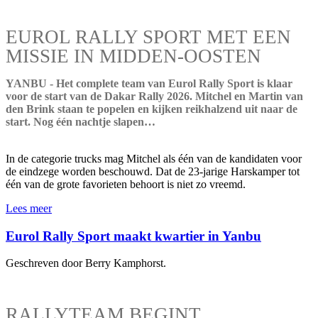
EUROL RALLY SPORT MET EEN
MISSIE IN MIDDEN-OOSTEN
YANBU - Het complete team van Eurol Rally Sport is klaar
voor de start van de Dakar Rally 2026. Mitchel en Martin van
den Brink staan te popelen en kijken reikhalzend uit naar de
start. Nog één nachtje slapen…
In de categorie trucks mag Mitchel als één van de kandidaten voor
de eindzege worden beschouwd. Dat de 23-jarige Harskamper tot
één van de grote favorieten behoort is niet zo vreemd.
Lees meer
Eurol Rally Sport maakt kwartier in Yanbu
Geschreven door Berry Kamphorst.
RALLYTEAM BEGINT