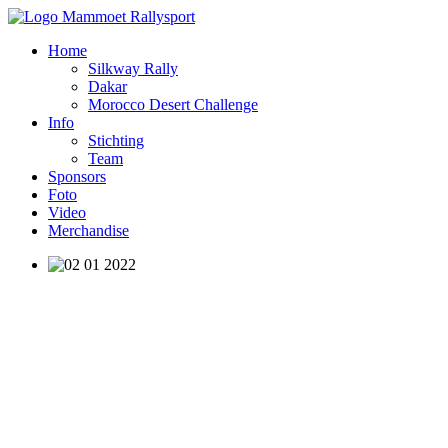
Home
Silkway Rally
Dakar
Morocco Desert Challenge
Info
Stichting
Team
Sponsors
Foto
Video
Merchandise