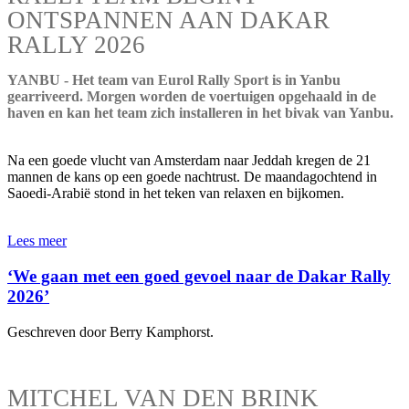
ONTSPANNEN AAN DAKAR
RALLY 2026
YANBU - Het team van Eurol Rally Sport is in Yanbu
gearriveerd. Morgen worden de voertuigen opgehaald in de
haven en kan het team zich installeren in het bivak van Yanbu.
Na een goede vlucht van Amsterdam naar Jeddah kregen de 21
mannen de kans op een goede nachtrust. De maandagochtend in
Saoedi-Arabië stond in het teken van relaxen en bijkomen.
Lees meer
‘We gaan met een goed gevoel naar de Dakar Rally
2026’
Geschreven door Berry Kamphorst.
MITCHEL VAN DEN BRINK