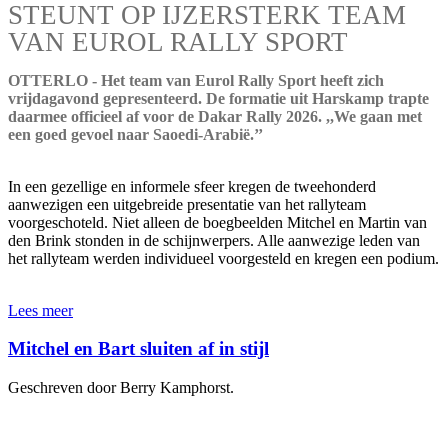
STEUNT OP IJZERSTERK TEAM
VAN EUROL RALLY SPORT
OTTERLO - Het team van Eurol Rally Sport heeft zich
vrijdagavond gepresenteerd. De formatie uit Harskamp trapte
daarmee officieel af voor de Dakar Rally 2026. ,,We gaan met
een goed gevoel naar Saoedi-Arabië.’’
In een gezellige en informele sfeer kregen de tweehonderd
aanwezigen een uitgebreide presentatie van het rallyteam
voorgeschoteld. Niet alleen de boegbeelden Mitchel en Martin van
den Brink stonden in de schijnwerpers. Alle aanwezige leden van
het rallyteam werden individueel voorgesteld en kregen een podium.
Lees meer
Mitchel en Bart sluiten af in stijl
Geschreven door Berry Kamphorst.