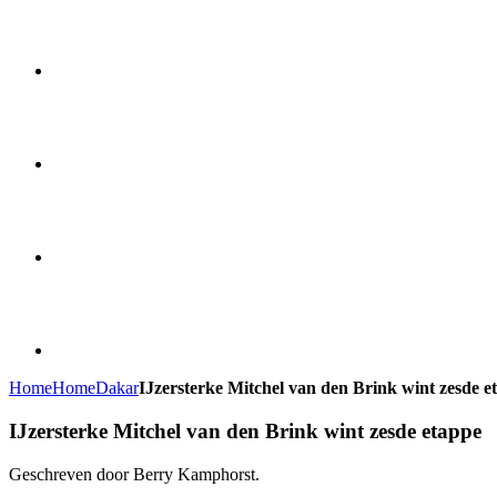
Home
Home
Dakar
IJzersterke Mitchel van den Brink wint zesde e
IJzersterke Mitchel van den Brink wint zesde etappe
Geschreven door Berry Kamphorst.