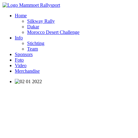
Home
Silkway Rally
Dakar
Morocco Desert Challenge
Info
Stichting
Team
Sponsors
Foto
Video
Merchandise