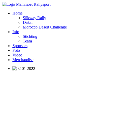
Home
Silkway Rally
Dakar
Morocco Desert Challenge
Info
Stichting
Team
Sponsors
Foto
Video
Merchandise