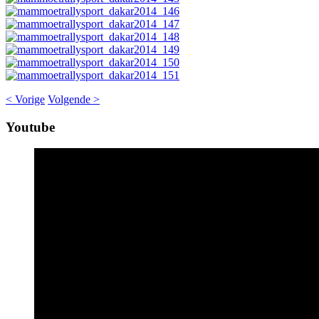
< Vorige
Volgende >
Youtube