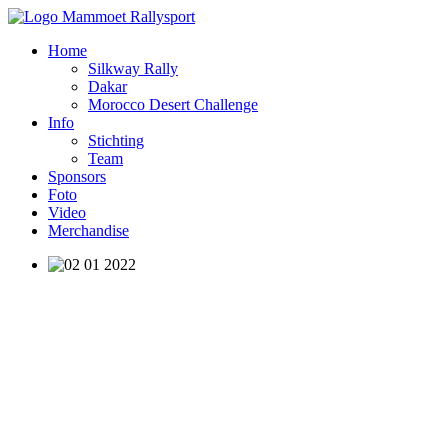
Home
Silkway Rally
Dakar
Morocco Desert Challenge
Info
Stichting
Team
Sponsors
Foto
Video
Merchandise