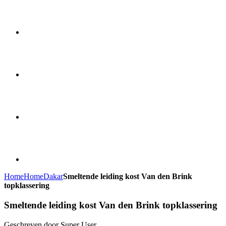
Home
Home
Dakar
Smeltende leiding kost Van den Brink
topklassering
Smeltende leiding kost Van den Brink topklassering
Geschreven door Super User.