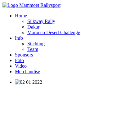
Home
Silkway Rally
Dakar
Morocco Desert Challenge
Info
Stichting
Team
Sponsors
Foto
Video
Merchandise