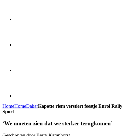
Home
Home
Dakar
Kapotte riem verstiert feestje Eurol Rally
Sport
‘We moeten zien dat we sterker terugkomen’
Geschreven door Berry Kamphorst.