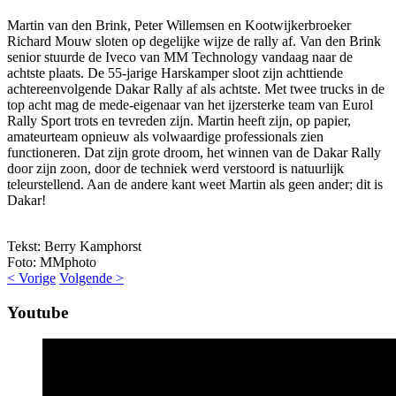
Martin van den Brink, Peter Willemsen en Kootwijkerbroeker
Richard Mouw sloten op degelijke wijze de rally af. Van den Brink
senior stuurde de Iveco van MM Technology vandaag naar de
achtste plaats. De 55-jarige Harskamper sloot zijn achttiende
achtereenvolgende Dakar Rally af als achtste. Met twee trucks in de
top acht mag de mede-eigenaar van het ijzersterke team van Eurol
Rally Sport trots en tevreden zijn. Martin heeft zijn, op papier,
amateurteam opnieuw als volwaardige professionals zien
functioneren. Dat zijn grote droom, het winnen van de Dakar Rally
door zijn zoon, door de techniek werd verstoord is natuurlijk
teleurstellend. Aan de andere kant weet Martin als geen ander; dit is
Dakar!
Tekst: Berry Kamphorst
Foto: MMphoto
< Vorige
Volgende >
Youtube