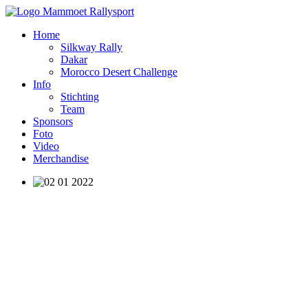
Home
Silkway Rally
Dakar
Morocco Desert Challenge
Info
Stichting
Team
Sponsors
Foto
Video
Merchandise