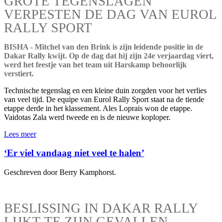
GROTE TEGENSLAGEN
VERPESTEN DE DAG VAN EUROL
RALLY SPORT
BISHA - Mitchel van den Brink is zijn leidende positie in de
Dakar Rally kwijt. Op de dag dat hij zijn 24e verjaardag viert,
werd het feestje van het team uit Harskamp behoorlijk
verstiert.
Technische tegenslag en een kleine duin zorgden voor het verlies
van veel tijd. De equipe van Eurol Rally Sport staat na de tiende
etappe derde in het klassement. Ales Loprais won de etappe.
Vaidotas Zala werd tweede en is de nieuwe koploper.
Lees meer
‘Er viel vandaag niet veel te halen’
Geschreven door Berry Kamphorst.
BESLISSING IN DAKAR RALLY
LIJKT TE ZIJN GEVALLEN