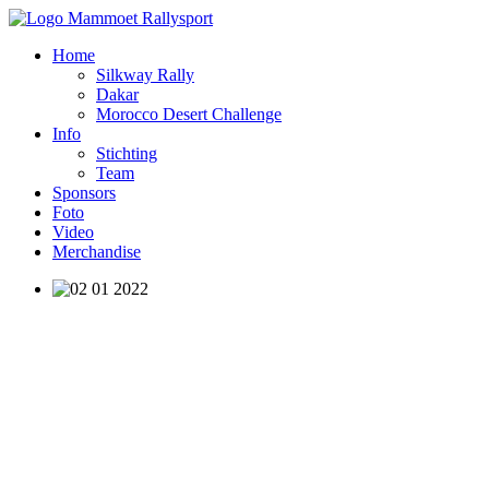
Home
Silkway Rally
Dakar
Morocco Desert Challenge
Info
Stichting
Team
Sponsors
Foto
Video
Merchandise