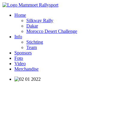
Home
Silkway Rally
Dakar
Morocco Desert Challenge
Info
Stichting
Team
Sponsors
Foto
Video
Merchandise