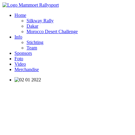
Home
Silkway Rally
Dakar
Morocco Desert Challenge
Info
Stichting
Team
Sponsors
Foto
Video
Merchandise