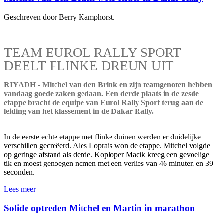
Geschreven door Berry Kamphorst.
TEAM EUROL RALLY SPORT
DEELT FLINKE DREUN UIT
RIYADH - Mitchel van den Brink en zijn teamgenoten hebben
vandaag goede zaken gedaan. Een derde plaats in de zesde
etappe bracht de equipe van Eurol Rally Sport terug aan de
leiding van het klassement in de Dakar Rally.
In de eerste echte etappe met flinke duinen werden er duidelijke
verschillen gecreëerd. Ales Loprais won de etappe. Mitchel volgde
op geringe afstand als derde. Koploper Macik kreeg een gevoelige
tik en moest genoegen nemen met een verlies van 46 minuten en 39
seconden.
Lees meer
Solide optreden Mitchel en Martin in marathon