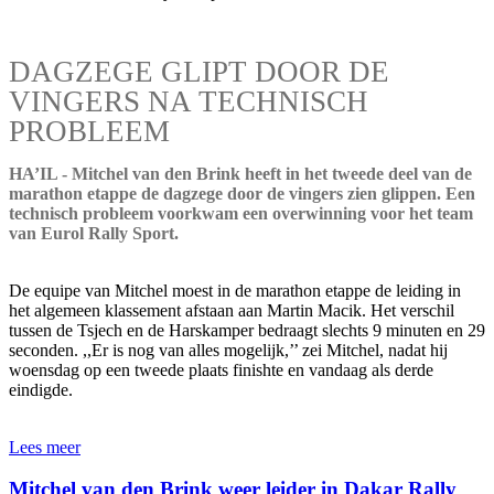
DAGZEGE GLIPT DOOR DE
VINGERS NA TECHNISCH
PROBLEEM
HA’IL - Mitchel van den Brink heeft in het tweede deel van de
marathon etappe de dagzege door de vingers zien glippen. Een
technisch probleem voorkwam een overwinning voor het team
van Eurol Rally Sport.
De equipe van Mitchel moest in de marathon etappe de leiding in
het algemeen klassement afstaan aan Martin Macik. Het verschil
tussen de Tsjech en de Harskamper bedraagt slechts 9 minuten en 29
seconden. ,,Er is nog van alles mogelijk,’’ zei Mitchel, nadat hij
woensdag op een tweede plaats finishte en vandaag als derde
eindigde.
Lees meer
Mitchel van den Brink weer leider in Dakar Rally