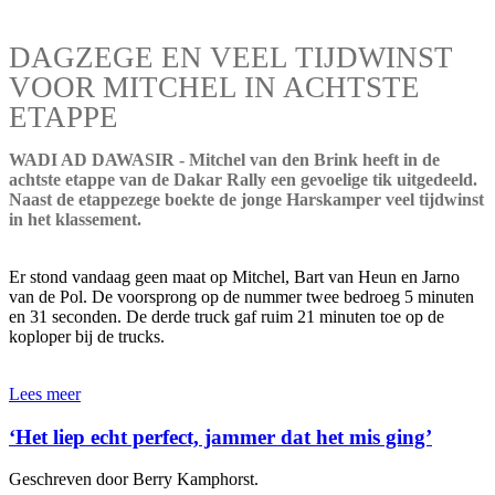
DAGZEGE EN VEEL TIJDWINST
VOOR MITCHEL IN ACHTSTE
ETAPPE
WADI AD DAWASIR - Mitchel van den Brink heeft in de
achtste etappe van de Dakar Rally een gevoelige tik uitgedeeld.
Naast de etappezege boekte de jonge Harskamper veel tijdwinst
in het klassement.
Er stond vandaag geen maat op Mitchel, Bart van Heun en Jarno
van de Pol. De voorsprong op de nummer twee bedroeg 5 minuten
en 31 seconden. De derde truck gaf ruim 21 minuten toe op de
koploper bij de trucks.
Lees meer
‘Het liep echt perfect, jammer dat het mis ging’
Geschreven door Berry Kamphorst.