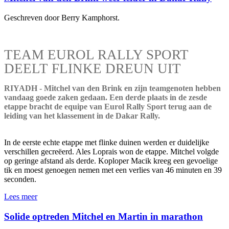
Geschreven door Berry Kamphorst.
TEAM EUROL RALLY SPORT
DEELT FLINKE DREUN UIT
RIYADH - Mitchel van den Brink en zijn teamgenoten hebben
vandaag goede zaken gedaan. Een derde plaats in de zesde
etappe bracht de equipe van Eurol Rally Sport terug aan de
leiding van het klassement in de Dakar Rally.
In de eerste echte etappe met flinke duinen werden er duidelijke
verschillen gecreëerd. Ales Loprais won de etappe. Mitchel volgde
op geringe afstand als derde. Koploper Macik kreeg een gevoelige
tik en moest genoegen nemen met een verlies van 46 minuten en 39
seconden.
Lees meer
Solide optreden Mitchel en Martin in marathon