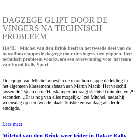
DAGZEGE GLIPT DOOR DE
VINGERS NA TECHNISCH
PROBLEEM
HA’IL - Mitchel van den Brink heeft in het tweede deel van de
marathon etappe de dagzege door de vingers zien glippen. Een
technisch probleem voorkwam een overwinning voor het team
van Eurol Rally Sport.
De equipe van Mitchel moest in de marathon etappe de leiding in
het algemeen klassement afstaan aan Martin Macik. Het verschil
tussen de Tsjech en de Harskamper bedraagt slechts 9 minuten en 29
seconden. ,,Er is nog van alles mogelijk,’’ zei Mitchel, nadat hij
woensdag op een tweede plaats finishte en vandaag als derde
eindigde.
Lees meer
Mitchel van den Brink weer leider in Dakar Rally