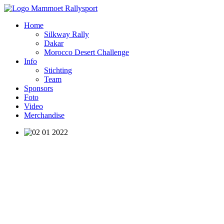
Home
Silkway Rally
Dakar
Morocco Desert Challenge
Info
Stichting
Team
Sponsors
Foto
Video
Merchandise