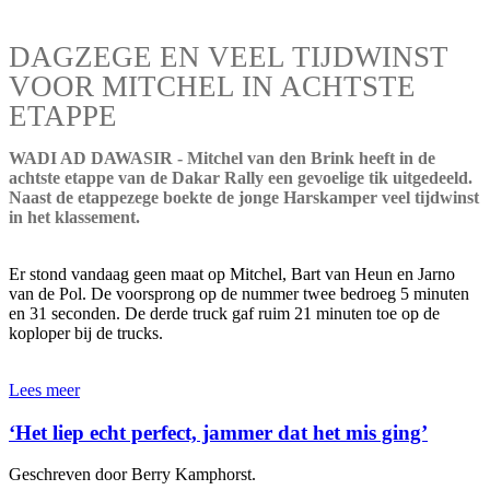
DAGZEGE EN VEEL TIJDWINST
VOOR MITCHEL IN ACHTSTE
ETAPPE
WADI AD DAWASIR - Mitchel van den Brink heeft in de
achtste etappe van de Dakar Rally een gevoelige tik uitgedeeld.
Naast de etappezege boekte de jonge Harskamper veel tijdwinst
in het klassement.
Er stond vandaag geen maat op Mitchel, Bart van Heun en Jarno
van de Pol. De voorsprong op de nummer twee bedroeg 5 minuten
en 31 seconden. De derde truck gaf ruim 21 minuten toe op de
koploper bij de trucks.
Lees meer
‘Het liep echt perfect, jammer dat het mis ging’
Geschreven door Berry Kamphorst.