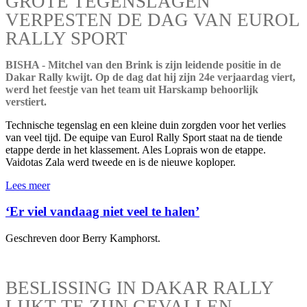
GROTE TEGENSLAGEN
VERPESTEN DE DAG VAN EUROL
RALLY SPORT
BISHA - Mitchel van den Brink is zijn leidende positie in de
Dakar Rally kwijt. Op de dag dat hij zijn 24e verjaardag viert,
werd het feestje van het team uit Harskamp behoorlijk
verstiert.
Technische tegenslag en een kleine duin zorgden voor het verlies
van veel tijd. De equipe van Eurol Rally Sport staat na de tiende
etappe derde in het klassement. Ales Loprais won de etappe.
Vaidotas Zala werd tweede en is de nieuwe koploper.
Lees meer
‘Er viel vandaag niet veel te halen’
Geschreven door Berry Kamphorst.
BESLISSING IN DAKAR RALLY
LIJKT TE ZIJN GEVALLEN