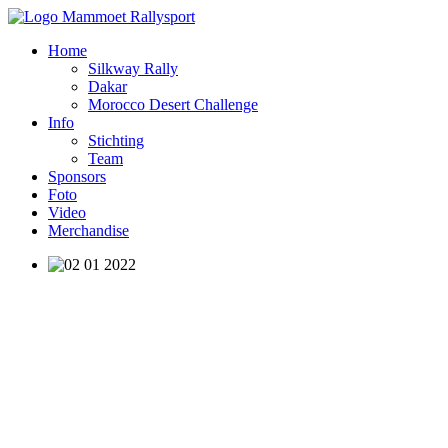
Home
Silkway Rally
Dakar
Morocco Desert Challenge
Info
Stichting
Team
Sponsors
Foto
Video
Merchandise