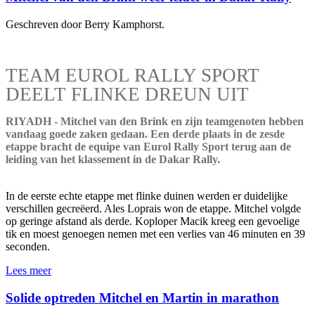
Geschreven door Berry Kamphorst.
TEAM EUROL RALLY SPORT
DEELT FLINKE DREUN UIT
RIYADH - Mitchel van den Brink en zijn teamgenoten hebben
vandaag goede zaken gedaan. Een derde plaats in de zesde
etappe bracht de equipe van Eurol Rally Sport terug aan de
leiding van het klassement in de Dakar Rally.
In de eerste echte etappe met flinke duinen werden er duidelijke
verschillen gecreëerd. Ales Loprais won de etappe. Mitchel volgde
op geringe afstand als derde. Koploper Macik kreeg een gevoelige
tik en moest genoegen nemen met een verlies van 46 minuten en 39
seconden.
Lees meer
Solide optreden Mitchel en Martin in marathon