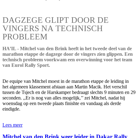
DAGZEGE GLIPT DOOR DE
VINGERS NA TECHNISCH
PROBLEEM
HA’IL - Mitchel van den Brink heeft in het tweede deel van de
marathon etappe de dagzege door de vingers zien glippen. Een
technisch probleem voorkwam een overwinning voor het team
van Eurol Rally Sport.
De equipe van Mitchel moest in de marathon etappe de leiding in
het algemeen klassement afstaan aan Martin Macik. Het verschil
tussen de Tsjech en de Harskamper bedraagt slechts 9 minuten en 29
seconden. ,,Er is nog van alles mogelijk,’’ zei Mitchel, nadat hij
woensdag op een tweede plaats finishte en vandaag als derde
eindigde.
Lees meer
Mitchel van den Brink weer leider in Dakar Rally