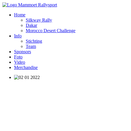
Home
Silkway Rally
Dakar
Morocco Desert Challenge
Info
Stichting
Team
Sponsors
Foto
Video
Merchandise