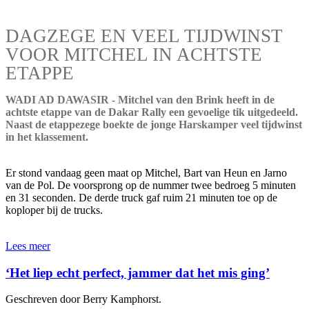
DAGZEGE EN VEEL TIJDWINST
VOOR MITCHEL IN ACHTSTE
ETAPPE
WADI AD DAWASIR - Mitchel van den Brink heeft in de
achtste etappe van de Dakar Rally een gevoelige tik uitgedeeld.
Naast de etappezege boekte de jonge Harskamper veel tijdwinst
in het klassement.
Er stond vandaag geen maat op Mitchel, Bart van Heun en Jarno
van de Pol. De voorsprong op de nummer twee bedroeg 5 minuten
en 31 seconden. De derde truck gaf ruim 21 minuten toe op de
koploper bij de trucks.
Lees meer
‘Het liep echt perfect, jammer dat het mis ging’
Geschreven door Berry Kamphorst.