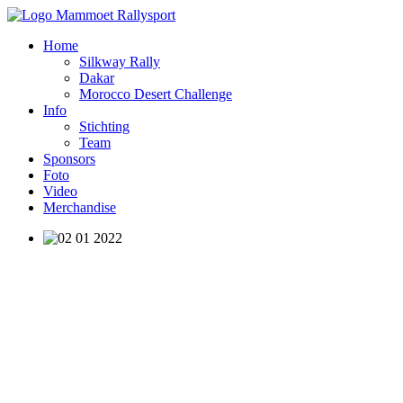
Home
Silkway Rally
Dakar
Morocco Desert Challenge
Info
Stichting
Team
Sponsors
Foto
Video
Merchandise