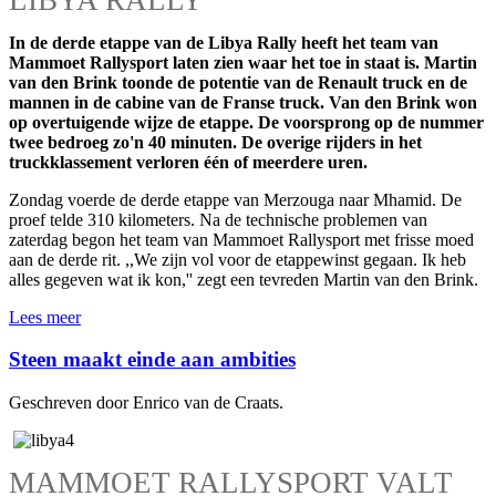
In de derde etappe van de Libya Rally heeft het team van
Mammoet Rallysport laten zien waar het toe in staat is. Martin
van den Brink toonde de potentie van de Renault truck en de
mannen in de cabine van de Franse truck. Van den Brink won
op overtuigende wijze de etappe. De voorsprong op de nummer
twee bedroeg zo'n 40 minuten. De overige rijders in het
truckklassement verloren één of meerdere uren.
Zondag voerde de derde etappe van Merzouga naar Mhamid. De
proef telde 310 kilometers. Na de technische problemen van
zaterdag begon het team van Mammoet Rallysport met frisse moed
aan de derde rit. ,,We zijn vol voor de etappewinst gegaan. Ik heb
alles gegeven wat ik kon,'' zegt een tevreden Martin van den Brink.
Lees meer
Steen maakt einde aan ambities
Geschreven door Enrico van de Craats.
MAMMOET RALLYSPORT VALT