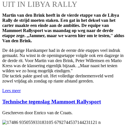
UIT IN LIBYA RALLY
Martin van den Brink heeft in de vierde etappe van de Libya
Rally de strijd moeten staken. Een gat in het deksel van het
carter maakte een einde aan de ambities. De equipe van
Mammoet Rallysport was maandag op weg naar de derde
etappe zege. ,,Jammer, maar we waren hier om te testen,'' aldus
Van den Brink.
De 44-jarige Harskamper had in de eerste drie etappes veel indruk
gemaakt. Na winst in de openingsetappe volgde ook een dagzege in
de derde rit. Voor Martin van den Brink, Peter Willemsen en Mario
Kress was de klassering eigenlijk bijzaak. ,,Maar naast het testen
wilden we zo hoog mogelijk eindigen.''
Die tactiek pakte goed uit. Het volledige deelnemersveld werd
zowel vrijdag als zondag op riante afstand gereden.
Lees meer
Technische tegenslag Mammoet Rallysport
Geschreven door Enrico van de Craats.