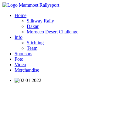
Home
Silkway Rally
Dakar
Morocco Desert Challenge
Info
Stichting
Team
Sponsors
Foto
Video
Merchandise