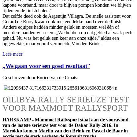
kapotte voorband, maar door te blijven pompen konden we blijven
rijden en de finish halen.''
Dat zelfde deed ook de Argentijn Villagra. De snelle assistent voor
Gerard de Rooy kwam ook met een lekke band over de finish.
Andere equipes hadden minder geluk en moesten wel één of
meerdere banden wisselen. ,,We hebben op dat gebied al vaak pech
gehad. Nu was het geluk een keer aan onze zijde,'' aldus een
opgewekte, maar vooral vermoeide Van den Brink.
Lees meer
,,We gaan voor een goed resultaat''
Geschreven door Enrico van de Craats.
OILIBYA RALLY SERIEUZE TEST
VOOR MAMMOET RALLYSPORT
HARSKAMP - Mammoet Rallysport staat aan de vooravond
van de laatste serieuze test voor de Dakar Rally 2016. In
Marokko komen Martin van den Brink en Pascal de Baar in
acctie met de sterk verbeterde Renault trucks.