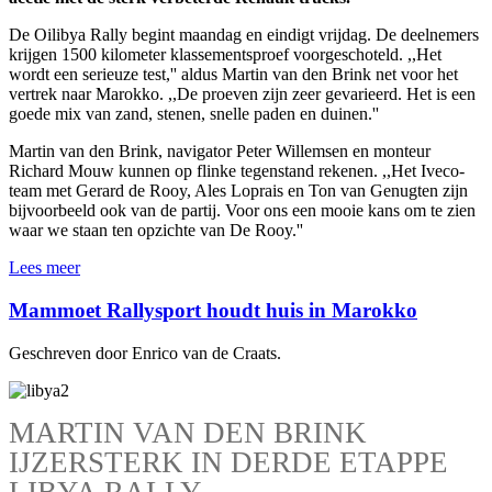
De Oilibya Rally begint maandag en eindigt vrijdag. De deelnemers
krijgen 1500 kilometer klassementsproef voorgeschoteld. ,,Het
wordt een serieuze test,'' aldus Martin van den Brink net voor het
vertrek naar Marokko. ,,De proeven zijn zeer gevarieerd. Het is een
goede mix van zand, stenen, snelle paden en duinen.''
Martin van den Brink, navigator Peter Willemsen en monteur
Richard Mouw kunnen op flinke tegenstand rekenen. ,,Het Iveco-
team met Gerard de Rooy, Ales Loprais en Ton van Genugten zijn
bijvoorbeeld ook van de partij. Voor ons een mooie kans om te zien
waar we staan ten opzichte van De Rooy.''
Lees meer
Mammoet Rallysport houdt huis in Marokko
Geschreven door Enrico van de Craats.
MARTIN VAN DEN BRINK
IJZERSTERK IN DERDE ETAPPE
LIBYA RALLY