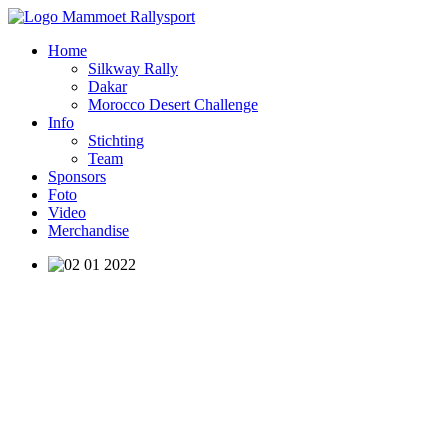
Home
Silkway Rally
Dakar
Morocco Desert Challenge
Info
Stichting
Team
Sponsors
Foto
Video
Merchandise