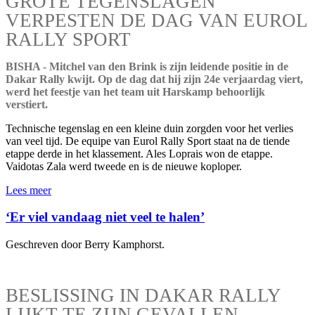
GROTE TEGENSLAGEN
VERPESTEN DE DAG VAN EUROL
RALLY SPORT
BISHA - Mitchel van den Brink is zijn leidende positie in de
Dakar Rally kwijt. Op de dag dat hij zijn 24e verjaardag viert,
werd het feestje van het team uit Harskamp behoorlijk
verstiert.
Technische tegenslag en een kleine duin zorgden voor het verlies
van veel tijd. De equipe van Eurol Rally Sport staat na de tiende
etappe derde in het klassement. Ales Loprais won de etappe.
Vaidotas Zala werd tweede en is de nieuwe koploper.
Lees meer
‘Er viel vandaag niet veel te halen’
Geschreven door Berry Kamphorst.
BESLISSING IN DAKAR RALLY
LIJKT TE ZIJN GEVALLEN