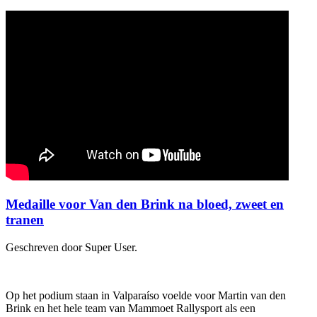
Medaille voor Van den Brink na bloed, zweet en
tranen
Geschreven door Super User.
Op het podium staan in Valparaíso voelde voor Martin van den
Brink en het hele team van Mammoet Rallysport als een