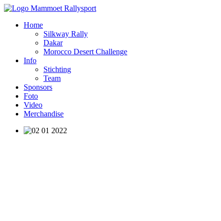
Home
Silkway Rally
Dakar
Morocco Desert Challenge
Info
Stichting
Team
Sponsors
Foto
Video
Merchandise