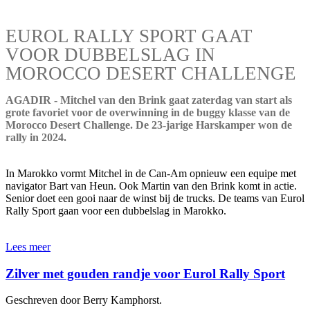
EUROL RALLY SPORT GAAT
VOOR DUBBELSLAG IN
MOROCCO DESERT CHALLENGE
AGADIR - Mitchel van den Brink gaat zaterdag van start als
grote favoriet voor de overwinning in de buggy klasse van de
Morocco Desert Challenge. De 23-jarige Harskamper won de
rally in 2024.
In Marokko vormt Mitchel in de Can-Am opnieuw een equipe met
navigator Bart van Heun. Ook Martin van den Brink komt in actie.
Senior doet een gooi naar de winst bij de trucks. De teams van Eurol
Rally Sport gaan voor een dubbelslag in Marokko.
Lees meer
Zilver met gouden randje voor Eurol Rally Sport
Geschreven door Berry Kamphorst.