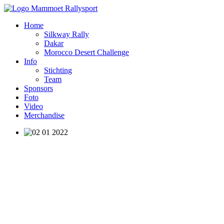
Home
Silkway Rally
Dakar
Morocco Desert Challenge
Info
Stichting
Team
Sponsors
Foto
Video
Merchandise