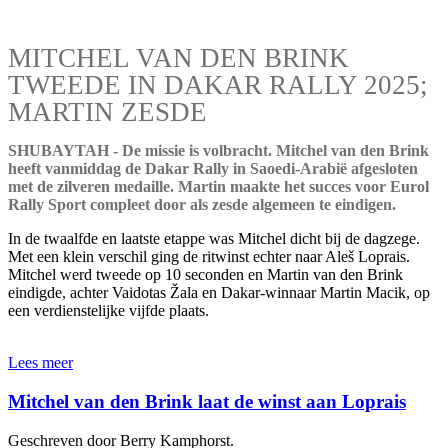
MITCHEL VAN DEN BRINK
TWEEDE IN DAKAR RALLY 2025;
MARTIN ZESDE
SHUBAYTAH - De missie is volbracht. Mitchel van den Brink
heeft vanmiddag de Dakar Rally in Saoedi-Arabië afgesloten
met de zilveren medaille. Martin maakte het succes voor Eurol
Rally Sport compleet door als zesde algemeen te eindigen.
In de twaalfde en laatste etappe was Mitchel dicht bij de dagzege.
Met een klein verschil ging de ritwinst echter naar Aleš Loprais.
Mitchel werd tweede op 10 seconden en Martin van den Brink
eindigde, achter Vaidotas Žala en Dakar-winnaar Martin Macik, op
een verdienstelijke vijfde plaats.
Lees meer
Mitchel van den Brink laat de winst aan Loprais
Geschreven door Berry Kamphorst.