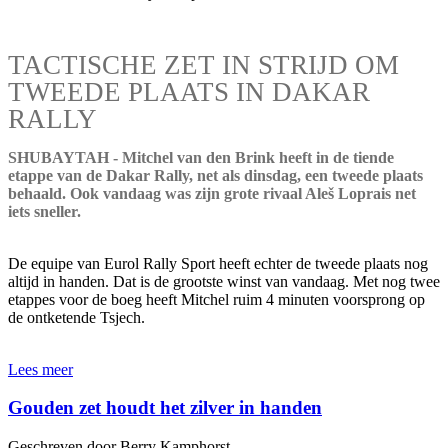
TACTISCHE ZET IN STRIJD OM
TWEEDE PLAATS IN DAKAR
RALLY
SHUBAYTAH - Mitchel van den Brink heeft in de tiende
etappe van de Dakar Rally, net als dinsdag, een tweede plaats
behaald. Ook vandaag was zijn grote rivaal Aleš Loprais net
iets sneller.
De equipe van Eurol Rally Sport heeft echter de tweede plaats nog
altijd in handen. Dat is de grootste winst van vandaag. Met nog twee
etappes voor de boeg heeft Mitchel ruim 4 minuten voorsprong op
de ontketende Tsjech.
Lees meer
Gouden zet houdt het zilver in handen
Geschreven door Berry Kamphorst.