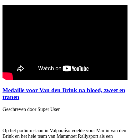
Medaille voor Van den Brink na bloed, zweet en
tranen
Geschreven door Super User.
Op het podium staan in Valparaíso voelde voor Martin van den
Brink en het hele team van Mammoet Rallysport als een