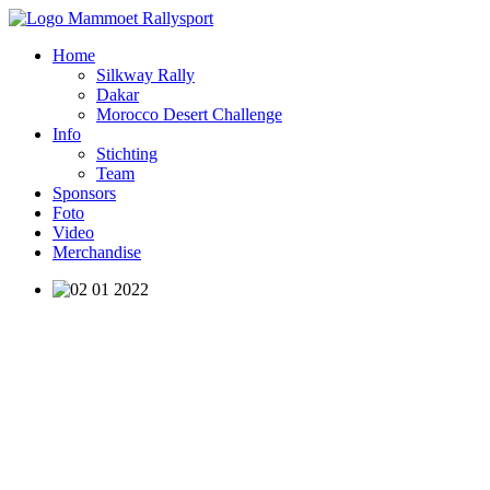
Home
Silkway Rally
Dakar
Morocco Desert Challenge
Info
Stichting
Team
Sponsors
Foto
Video
Merchandise