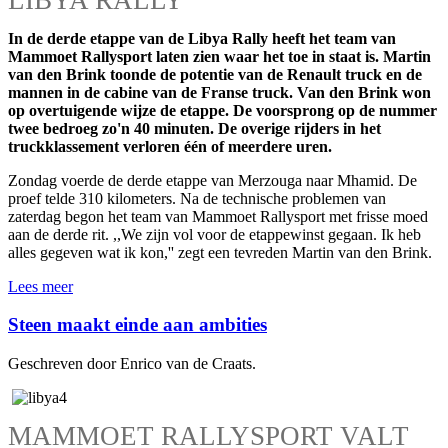
In de derde etappe van de Libya Rally heeft het team van
Mammoet Rallysport laten zien waar het toe in staat is. Martin
van den Brink toonde de potentie van de Renault truck en de
mannen in de cabine van de Franse truck. Van den Brink won
op overtuigende wijze de etappe. De voorsprong op de nummer
twee bedroeg zo'n 40 minuten. De overige rijders in het
truckklassement verloren één of meerdere uren.
Zondag voerde de derde etappe van Merzouga naar Mhamid. De
proef telde 310 kilometers. Na de technische problemen van
zaterdag begon het team van Mammoet Rallysport met frisse moed
aan de derde rit. ,,We zijn vol voor de etappewinst gegaan. Ik heb
alles gegeven wat ik kon,'' zegt een tevreden Martin van den Brink.
Lees meer
Steen maakt einde aan ambities
Geschreven door Enrico van de Craats.
MAMMOET RALLYSPORT VALT