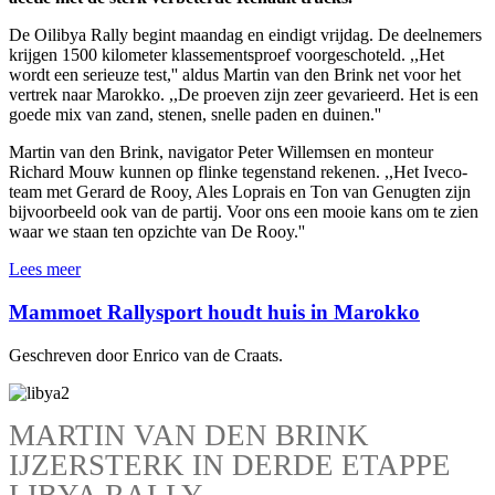
De Oilibya Rally begint maandag en eindigt vrijdag. De deelnemers
krijgen 1500 kilometer klassementsproef voorgeschoteld. ,,Het
wordt een serieuze test,'' aldus Martin van den Brink net voor het
vertrek naar Marokko. ,,De proeven zijn zeer gevarieerd. Het is een
goede mix van zand, stenen, snelle paden en duinen.''
Martin van den Brink, navigator Peter Willemsen en monteur
Richard Mouw kunnen op flinke tegenstand rekenen. ,,Het Iveco-
team met Gerard de Rooy, Ales Loprais en Ton van Genugten zijn
bijvoorbeeld ook van de partij. Voor ons een mooie kans om te zien
waar we staan ten opzichte van De Rooy.''
Lees meer
Mammoet Rallysport houdt huis in Marokko
Geschreven door Enrico van de Craats.
MARTIN VAN DEN BRINK
IJZERSTERK IN DERDE ETAPPE
LIBYA RALLY