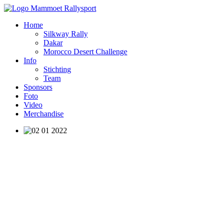
Home
Silkway Rally
Dakar
Morocco Desert Challenge
Info
Stichting
Team
Sponsors
Foto
Video
Merchandise