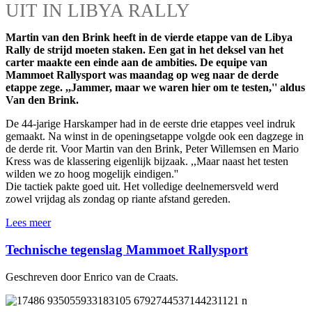
UIT IN LIBYA RALLY
Martin van den Brink heeft in de vierde etappe van de Libya
Rally de strijd moeten staken. Een gat in het deksel van het
carter maakte een einde aan de ambities. De equipe van
Mammoet Rallysport was maandag op weg naar de derde
etappe zege. ,,Jammer, maar we waren hier om te testen,'' aldus
Van den Brink.
De 44-jarige Harskamper had in de eerste drie etappes veel indruk
gemaakt. Na winst in de openingsetappe volgde ook een dagzege in
de derde rit. Voor Martin van den Brink, Peter Willemsen en Mario
Kress was de klassering eigenlijk bijzaak. ,,Maar naast het testen
wilden we zo hoog mogelijk eindigen.''
Die tactiek pakte goed uit. Het volledige deelnemersveld werd
zowel vrijdag als zondag op riante afstand gereden.
Lees meer
Technische tegenslag Mammoet Rallysport
Geschreven door Enrico van de Craats.