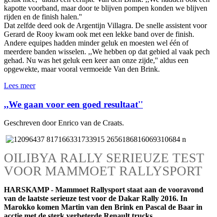
kapotte voorband, maar door te blijven pompen konden we blijven
rijden en de finish halen.''
Dat zelfde deed ook de Argentijn Villagra. De snelle assistent voor
Gerard de Rooy kwam ook met een lekke band over de finish.
Andere equipes hadden minder geluk en moesten wel één of
meerdere banden wisselen. ,,We hebben op dat gebied al vaak pech
gehad. Nu was het geluk een keer aan onze zijde,'' aldus een
opgewekte, maar vooral vermoeide Van den Brink.
Lees meer
,,We gaan voor een goed resultaat''
Geschreven door Enrico van de Craats.
OILIBYA RALLY SERIEUZE TEST
VOOR MAMMOET RALLYSPORT
HARSKAMP - Mammoet Rallysport staat aan de vooravond
van de laatste serieuze test voor de Dakar Rally 2016. In
Marokko komen Martin van den Brink en Pascal de Baar in
acctie met de sterk verbeterde Renault trucks.