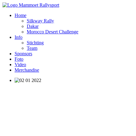
Home
Silkway Rally
Dakar
Morocco Desert Challenge
Info
Stichting
Team
Sponsors
Foto
Video
Merchandise