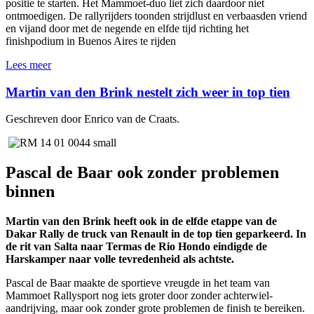
positie te starten. Het Mammoet-duo liet zich daardoor niet
ontmoedigen. De rallyrijders toonden strijdlust en verbaasden vriend
en vijand door met de negende en elfde tijd richting het
finishpodium in Buenos Aires te rijden
Lees meer
Martin van den Brink nestelt zich weer in top tien
Geschreven door Enrico van de Craats.
Pascal de Baar ook zonder problemen
binnen
Martin van den Brink heeft ook in de elfde etappe van de
Dakar Rally de truck van Renault in de top tien geparkeerd. In
de rit van Salta naar Termas de Rio Hondo eindigde de
Harskamper naar volle tevredenheid als achtste.
Pascal de Baar maakte de sportieve vreugde in het team van
Mammoet Rallysport nog iets groter door zonder achterwiel-
aandrijving, maar ook zonder grote problemen de finish te bereiken.