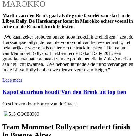
MAROKKO
Martin van den Brink gaat als de grote favoriet van start in de
Libya Rally. De Harskamper komt in Marokko echter vooral in
actie om de Renault truck te testen.
,,We gaan zeker proberen om zo hoog mogelijk te eindigen,'' zegt de
Harskampse rallyrijder aan de vooravond van het evenement. ,,Het
belangrijkste voor ons is echter om de truck te testen.'' De mannen
van Mammoet Rallysport hebben na de Dakar Rally 2015 een
grondige evaluatie gemaakt van de problemen die in Zuid-Amerika
aan het licht kwamen. ,,We hebben inmiddels de turbo vervangen en
in de Libya Rally hebben we nieuwe veren van Reiger.''
Lees meer
Kapot stuurhuis houdt Van den Brink uit top tien
Geschreven door Enrico van de Craats.
Team Mammoet Rallysport nadert finish
in Buenos Aires