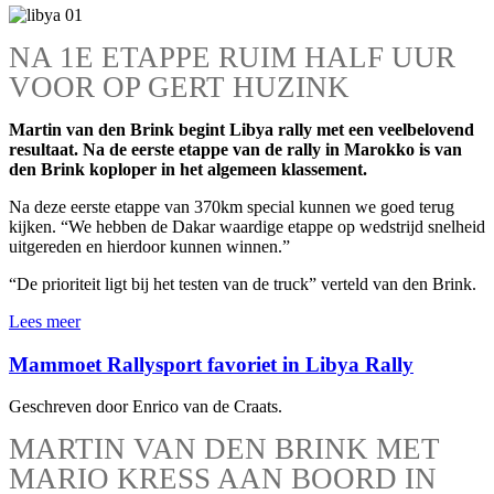
NA 1E ETAPPE RUIM HALF UUR
VOOR OP GERT HUZINK
Martin van den Brink begint Libya rally met een veelbelovend
resultaat. Na de eerste etappe van de rally in Marokko is van
den Brink koploper in het algemeen klassement.
Na deze eerste etappe van 370km special kunnen we goed terug
kijken. “We hebben de Dakar waardige etappe op wedstrijd snelheid
uitgereden en hierdoor kunnen winnen.”
“De prioriteit ligt bij het testen van de truck” verteld van den Brink.
Lees meer
Mammoet Rallysport favoriet in Libya Rally
Geschreven door Enrico van de Craats.
MARTIN VAN DEN BRINK MET
MARIO KRESS AAN BOORD IN