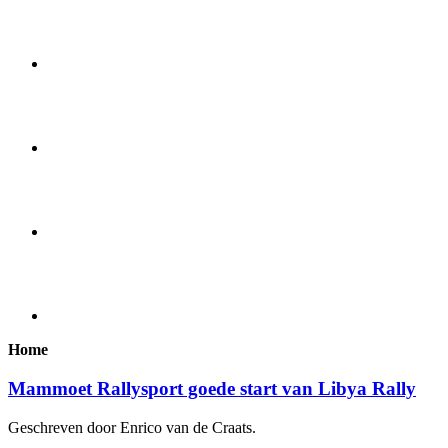
Home
Mammoet Rallysport goede start van Libya Rally
Geschreven door Enrico van de Craats.