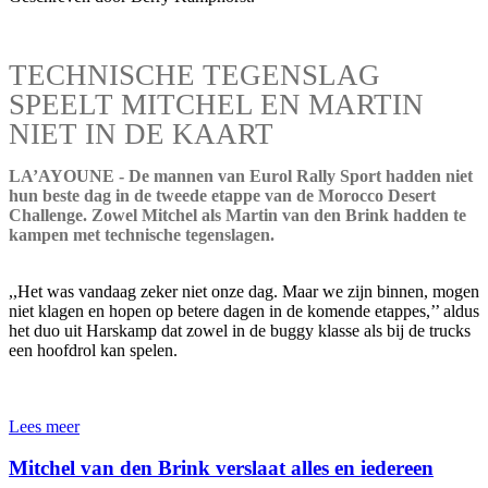
TECHNISCHE TEGENSLAG
SPEELT MITCHEL EN MARTIN
NIET IN DE KAART
LA’AYOUNE - De mannen van Eurol Rally Sport hadden niet
hun beste dag in de tweede etappe van de Morocco Desert
Challenge. Zowel Mitchel als Martin van den Brink hadden te
kampen met technische tegenslagen.
,,Het was vandaag zeker niet onze dag. Maar we zijn binnen, mogen
niet klagen en hopen op betere dagen in de komende etappes,’’ aldus
het duo uit Harskamp dat zowel in de buggy klasse als bij de trucks
een hoofdrol kan spelen.
Lees meer
Mitchel van den Brink verslaat alles en iedereen