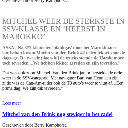
Geschreven door Berry Kamphorst.
MITCHEL WEER DE STERKSTE IN
SSV-KLASSE EN ‘HEERST IN
MAROKKO’
ASSA - Na 375 kilometer ‘plankgas’ door het Marokkaanse
landschap kwam Martin van den Brink 42 tellen tekort voor de
dagzege. De tweede plaats bij de trucks stemde de Harskamper
toch tevreden. ,,We hebben lekker gereden en zijn tevreden.’’
Dat was ook zoon Mitchel. Van den Brink junior herstelde de orde
weer in de SSV-categorie. Met navigator Bart van Heun aan zijn
zijde was de Can-Am-rijder ook de T3 auto’s weer te vlug af. ,,Een
prima dag. We zijn dik tevreden.’’
Lees meer
Mitchel van den Brink nog steviger in het zadel
Geschreven door Berry Kamphorst.