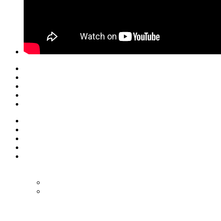
© Eurol Rallysport
Alle rechten