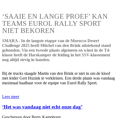
‘SAAIE EN LANGE PROEF’ KAN
TEAMS EUROL RALLY SPORT
NIET BEKOREN
SMARA - In de langste etappe van de Morocco Desert
Challenge 2025 heeft Mitchel van den Brink uitstekend stand
gehouden. Via een tweede plaats algemeen en winst in de T4-
klasse heeft de Harskamper de leiding in het SSV-klassement
nog altijd stevig in handen.
Bij de trucks slaagde Martin van den Brink er niet in om de kloof
met leider Gert Huzink te verkleinen. Een derde plaats was vandaag
maximaal haalbaar voor de equipe van Eurol Rally Sport.
Lees meer
‘Het was vandaag niet echt onze dag’
Geschreven door Berry Kamphorst.