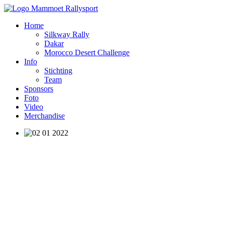
Home
Silkway Rally
Dakar
Morocco Desert Challenge
Info
Stichting
Team
Sponsors
Foto
Video
Merchandise