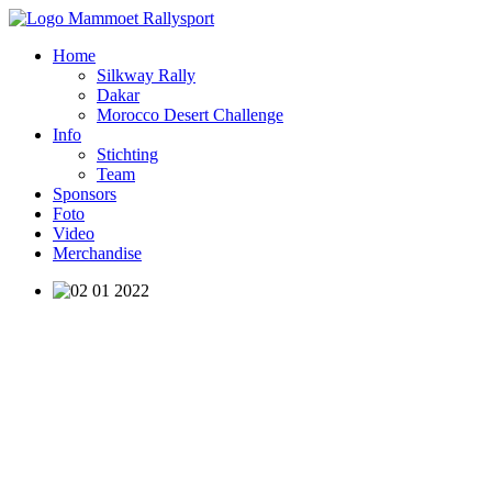
Home
Silkway Rally
Dakar
Morocco Desert Challenge
Info
Stichting
Team
Sponsors
Foto
Video
Merchandise