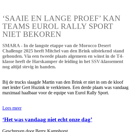
‘SAAIE EN LANGE PROEF’ KAN
TEAMS EUROL RALLY SPORT
NIET BEKOREN
SMARA - In de langste etappe van de Morocco Desert
Challenge 2025 heeft Mitchel van den Brink uitstekend stand
gehouden. Via een tweede plaats algemeen en winst in de T4-
klasse heeft de Harskamper de leiding in het SSV-klassement
nog altijd stevig in handen.
Bij de trucks slaagde Martin van den Brink er niet in om de kloof
met leider Gert Huzink te verkleinen. Een derde plaats was vandaag
maximaal haalbaar voor de equipe van Eurol Rally Sport.
Lees meer
‘Het was vandaag niet echt onze dag’
Geschreven door Berry Kamphorst.