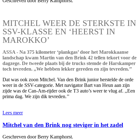
Geschreven door Berry Kamphorst.
MITCHEL WEER DE STERKSTE IN
SSV-KLASSE EN ‘HEERST IN
MAROKKO’
ASSA - Na 375 kilometer ‘plankgas’ door het Marokkaanse
landschap kwam Martin van den Brink 42 tellen tekort voor de
dagzege. De tweede plaats bij de trucks stemde de Harskamper
toch tevreden. ,,We hebben lekker gereden en zijn tevreden.’’
Dat was ook zoon Mitchel. Van den Brink junior herstelde de orde
weer in de SSV-categorie. Met navigator Bart van Heun aan zijn
zijde was de Can-Am-rijder ook de T3 auto’s weer te vlug af. ,,Een
prima dag. We zijn dik tevreden.’’
Lees meer
Mitchel van den Brink nog steviger in het zadel
Geschreven door Berry Kamphorst.