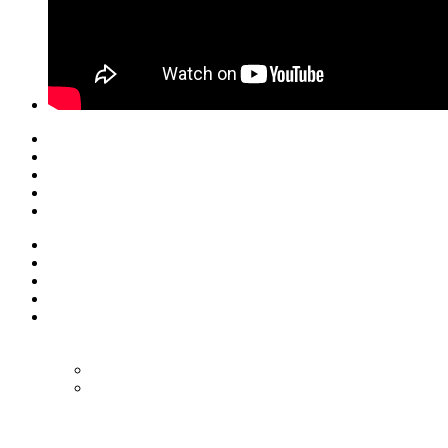
© Eurol Rallysport
Alle rechten