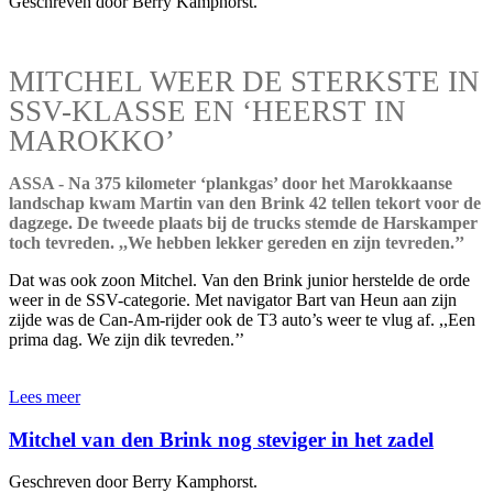
Geschreven door Berry Kamphorst.
MITCHEL WEER DE STERKSTE IN
SSV-KLASSE EN ‘HEERST IN
MAROKKO’
ASSA - Na 375 kilometer ‘plankgas’ door het Marokkaanse
landschap kwam Martin van den Brink 42 tellen tekort voor de
dagzege. De tweede plaats bij de trucks stemde de Harskamper
toch tevreden. ,,We hebben lekker gereden en zijn tevreden.’’
Dat was ook zoon Mitchel. Van den Brink junior herstelde de orde
weer in de SSV-categorie. Met navigator Bart van Heun aan zijn
zijde was de Can-Am-rijder ook de T3 auto’s weer te vlug af. ,,Een
prima dag. We zijn dik tevreden.’’
Lees meer
Mitchel van den Brink nog steviger in het zadel
Geschreven door Berry Kamphorst.