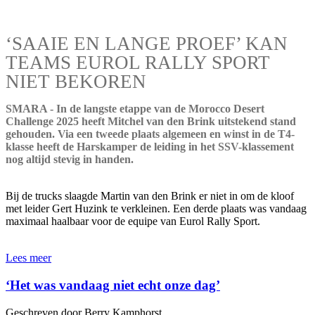
‘SAAIE EN LANGE PROEF’ KAN
TEAMS EUROL RALLY SPORT
NIET BEKOREN
SMARA - In de langste etappe van de Morocco Desert
Challenge 2025 heeft Mitchel van den Brink uitstekend stand
gehouden. Via een tweede plaats algemeen en winst in de T4-
klasse heeft de Harskamper de leiding in het SSV-klassement
nog altijd stevig in handen.
Bij de trucks slaagde Martin van den Brink er niet in om de kloof
met leider Gert Huzink te verkleinen. Een derde plaats was vandaag
maximaal haalbaar voor de equipe van Eurol Rally Sport.
Lees meer
‘Het was vandaag niet echt onze dag’
Geschreven door Berry Kamphorst.