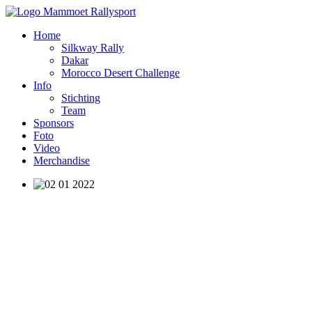
Home
Silkway Rally
Dakar
Morocco Desert Challenge
Info
Stichting
Team
Sponsors
Foto
Video
Merchandise