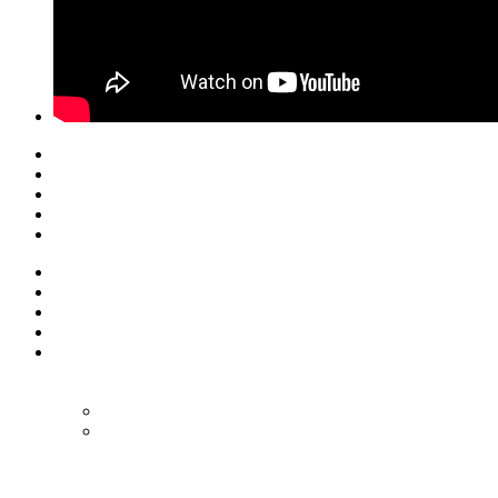
© Eurol Rallysport
Alle rechten