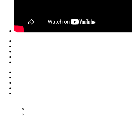
© Eurol Rallysport
Alle rechten