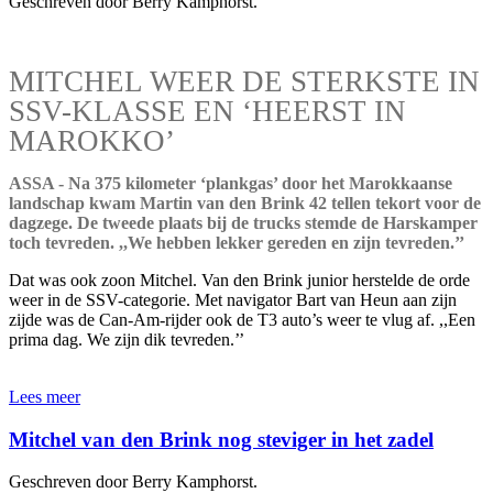
Geschreven door Berry Kamphorst.
MITCHEL WEER DE STERKSTE IN
SSV-KLASSE EN ‘HEERST IN
MAROKKO’
ASSA - Na 375 kilometer ‘plankgas’ door het Marokkaanse
landschap kwam Martin van den Brink 42 tellen tekort voor de
dagzege. De tweede plaats bij de trucks stemde de Harskamper
toch tevreden. ,,We hebben lekker gereden en zijn tevreden.’’
Dat was ook zoon Mitchel. Van den Brink junior herstelde de orde
weer in de SSV-categorie. Met navigator Bart van Heun aan zijn
zijde was de Can-Am-rijder ook de T3 auto’s weer te vlug af. ,,Een
prima dag. We zijn dik tevreden.’’
Lees meer
Mitchel van den Brink nog steviger in het zadel
Geschreven door Berry Kamphorst.